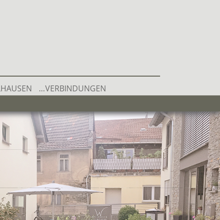
LHAUSEN
…VERBINDUNGEN
SEKT
RGER WEINE