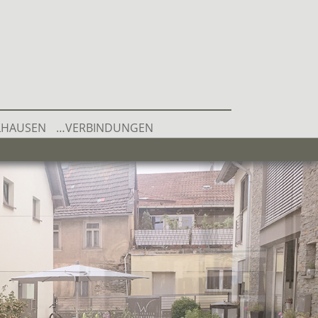
LHAUSEN
…VERBINDUNGEN
SEKT
RGER WEINE