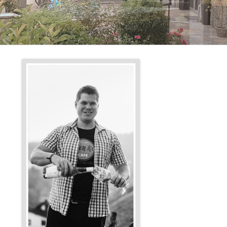
H PEITZ
HOF
 HOF